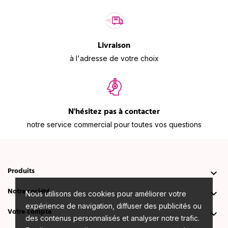
Livraison
à l'adresse de votre choix
N'hésitez pas à contacter
notre service commercial pour toutes vos questions
Produits

Notre société

Nous utilisons des cookies pour améliorer votre
expérience de navigation, diffuser des publicités ou
Votre compte

des contenus personnalisés et analyser notre trafic.