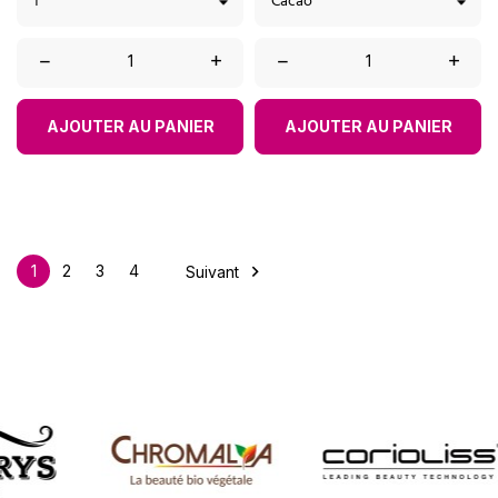
–
+
–
+
AJOUTER AU PANIER
AJOUTER AU PANIER

1
2
3
4
Suivant