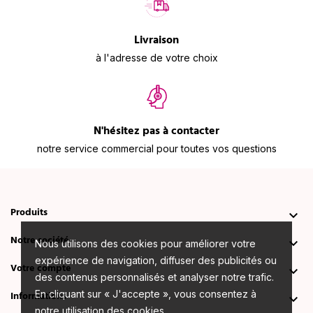
Livraison
à l'adresse de votre choix
N'hésitez pas à contacter
notre service commercial pour toutes vos questions
Produits

Notre société

Nous utilisons des cookies pour améliorer votre
expérience de navigation, diffuser des publicités ou
Votre compte

des contenus personnalisés et analyser notre trafic.
En cliquant sur « J'accepte », vous consentez à
Informations

notre utilisation des cookies