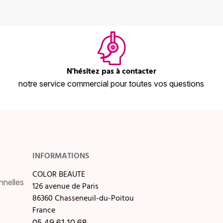
N'hésitez pas à contacter
notre service commercial pour toutes vos questions
INFORMATIONS
COLOR BEAUTE
nnelles
126 avenue de Paris
86360 Chasseneuil-du-Poitou
France
05 49 61 10 68