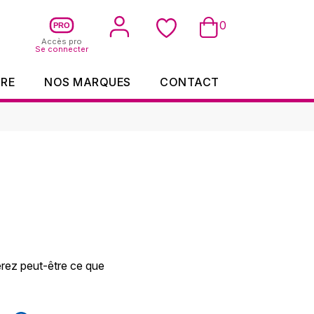
0
PRO
Accès pro
Se connecter
IRE
NOS MARQUES
CONTACT
rez peut-être ce que