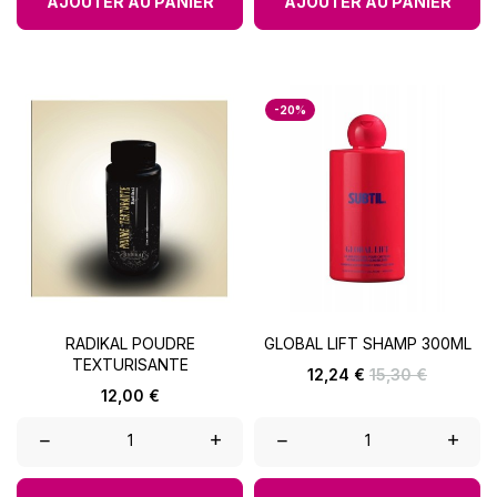
AJOUTER AU PANIER
AJOUTER AU PANIER
-20%
RADIKAL POUDRE
GLOBAL LIFT SHAMP 300ML
TEXTURISANTE
Prix
Prix
12,24 €
15,30 €
de
Prix
12,00 €
base
–
+
–
+