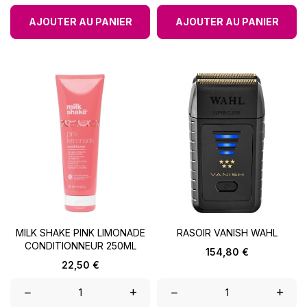
AJOUTER AU PANIER
AJOUTER AU PANIER
MILK SHAKE PINK LIMONADE
RASOIR VANISH WAHL
CONDITIONNEUR 250ML
Prix
154,80 €
Prix
22,50 €
–
+
–
+