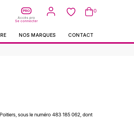
0
PRO
Accès pro
Se connecter
IRE
NOS MARQUES
CONTACT
Poitiers, sous le numéro 483 185 062, dont