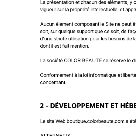
La présentation et chacun des éléments, y c
vigueur sur la propriété intellectuelle, et
Aucun élément composant le Site ne peut êtr
soit, sur quelque support que ce soit, de fa
d'une stricte utilisation pour les besoins de 
dont il est fait mention.
La société COLOR BEAUTE se réserve le droit
Conformément à la loi informatique et libert
concernant.
2 - DÉVELOPPEMENT ET HÉ
Le site Web boutique.colorbeaute.com a é
ALTERNETIS