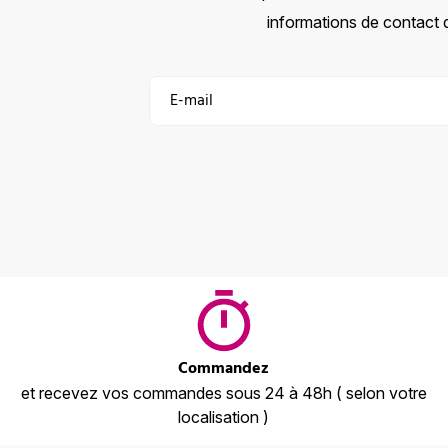
informations de contact da
Commandez
et recevez vos commandes sous 24 à 48h ( selon votre
localisation )