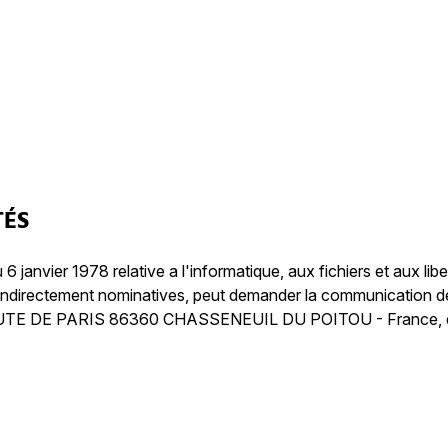
TÉS
 janvier 1978 relative a l'informatique, aux fichiers et aux lib
u indirectement nominatives, peut demander la communication d
E DE PARIS 86360 CHASSENEUIL DU POITOU - France, et les 