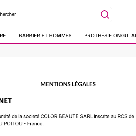
TRE
BARBIER ET HOMMES
PROTHÉSIE ONGULA
MENTIONS LÉGALES
RNET
opriété de la société COLOR BEAUTE SARL inscrite au RCS de 
DU POITOU - France.