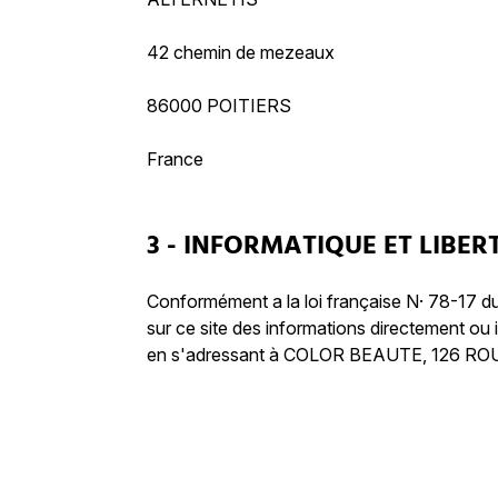
42 chemin de mezeaux
86000 POITIERS
France
3 - INFORMATIQUE ET LIBER
Conformément a la loi française N· 78-17 du 6
sur ce site des informations directement o
en s'adressant à COLOR BEAUTE, 126 ROUT