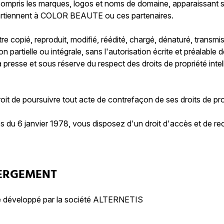
ompris les marques, logos et noms de domaine, apparaissant sur 
 appartiennent à COLOR BEAUTE ou ces partenaires.
e copié, reproduit, modifié, réédité, chargé, dénaturé, transmi
çon partielle ou intégrale, sans l'autorisation écrite et préala
la presse et sous réserve du respect des droits de propriété intel
 de poursuivre tout acte de contrefaçon de ses droits de propr
és du 6 janvier 1978, vous disposez d'un droit d'accès et de r
BERGEMENT
té développé par la société ALTERNETIS