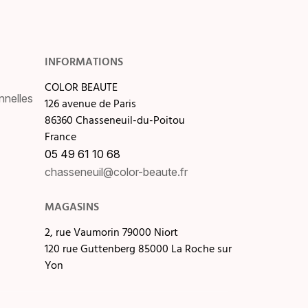
INFORMATIONS
COLOR BEAUTE
nnelles
126 avenue de Paris
86360 Chasseneuil-du-Poitou
France
05 49 61 10 68
chasseneuil@color-beaute.fr
MAGASINS
2, rue Vaumorin 79000 Niort
120 rue Guttenberg 85000 La Roche sur
Yon