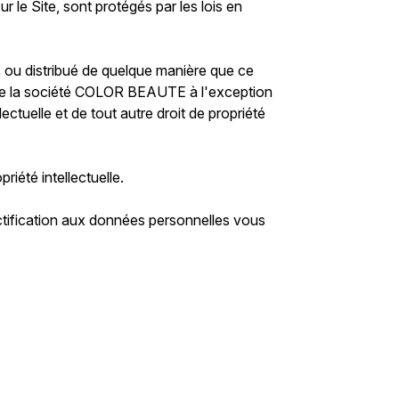
le Site, sont protégés par les lois en
s ou distribué de quelque manière que ce
ble de la société COLOR BEAUTE à l'exception
lectuelle et de tout autre droit de propriété
iété intellectuelle.
ectification aux données personnelles vous