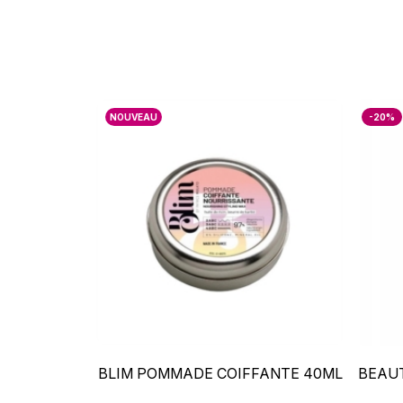
NOUVEAU
-20%
–
+
BLIM POMMADE COIFFANTE 40ML
BEAU