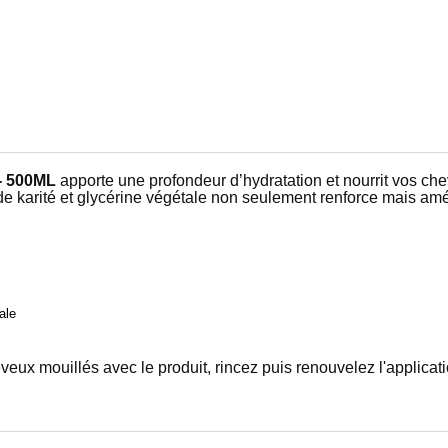
- 500ML
apporte une profondeur d’hydratation et nourrit vos che
e karité et glycérine végétale non seulement renforce mais amé
ale
x mouillés avec le produit, rincez puis renouvelez l'applicatio