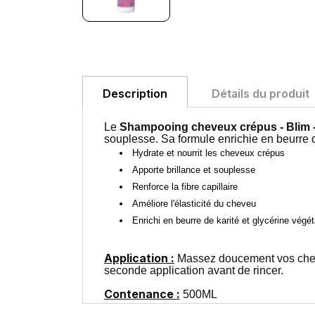
Description
Détails du produit
Le
Shampooing cheveux crépus - Blim 
souplesse. Sa formule enrichie en beurre d
Hydrate et nourrit les cheveux crépus
Apporte brillance et souplesse
Renforce la fibre capillaire
Améliore l'élasticité du cheveu
Enrichi en beurre de karité et glycérine végét
Application :
Massez doucement vos cheveu
seconde application avant de rincer.
Contenance :
500ML