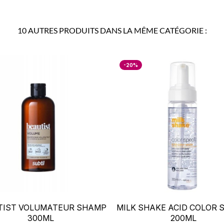
10 AUTRES PRODUITS DANS LA MÊME CATÉGORIE :
-20%
–
+
–
TIST VOLUMATEUR SHAMP
MILK SHAKE ACID COLOR 
300ML
200ML