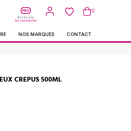
0
PRO
Accès pro
Se connecter
IRE
NOS MARQUES
CONTACT
EUX CREPUS 500ML